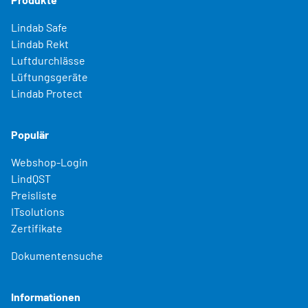
Lindab Safe
Lindab Rekt
Luftdurchlässe
Lüftungsgeräte
Lindab Protect
Populär
Webshop-Login
LindQST
Preisliste
ITsolutions
Zertifikate
Dokumentensuche
Informationen