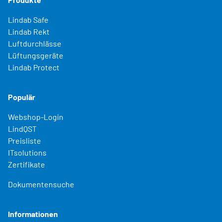
Lindab Safe
Lindab Rekt
Luftdurchlässe
Lüftungsgeräte
Lindab Protect
Populär
Webshop-Login
LindQST
Preisliste
ITsolutions
Zertifikate
Dokumentensuche
Informationen