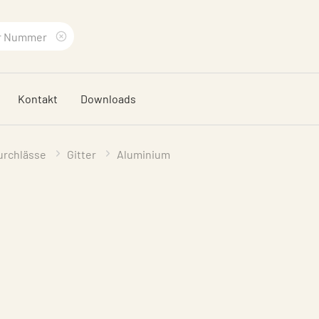
Suchbegriff
löschen
Kontakt
Downloads
urchlässe
Gitter
Aluminium