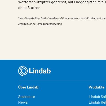
Wetterschutzgitter gepresst, mit Fliegengitter, mit
ohne Stutzen.
*Nicht lagerhaltige Artikel werden auf Kundenwunsch bestellt oder produzie
erhalten Sie bei Ihrer Ansprechperson.
Eigentum
Wert
Über Lindab
Produkte
Startseite
Lindab Sa
News
Lindab Re