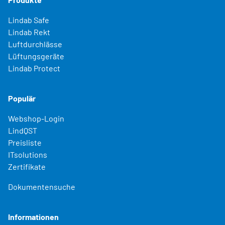
Lindab Safe
Lindab Rekt
Luftdurchlässe
Lüftungsgeräte
Lindab Protect
Populär
Webshop-Login
LindQST
Preisliste
ITsolutions
Zertifikate
Dokumentensuche
Informationen