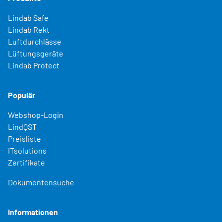
Lindab Safe
Lindab Rekt
Luftdurchlässe
Lüftungsgeräte
Lindab Protect
Populär
Webshop-Login
LindQST
Preisliste
ITsolutions
Zertifikate
Dokumentensuche
Informationen