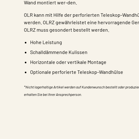
Wand montiert wer-den.
OLR kann mit Hilfe der perforierten Teleskop-Wandh
werden. OLRZ gewährleistet eine hervorragende Ge
OLRZ muss gesondert bestellt werden.
Hohe Leistung
Schalldämmende Kulissen
Horizontale oder vertikale Montage
Optionale perforierte Teleskop-Wandhülse
*Nicht lagerhaltige Artikel werden auf Kundenwunsch bestellt oder produzie
erhalten Sie bei Ihrer Ansprechperson.
Eigentum
Wert