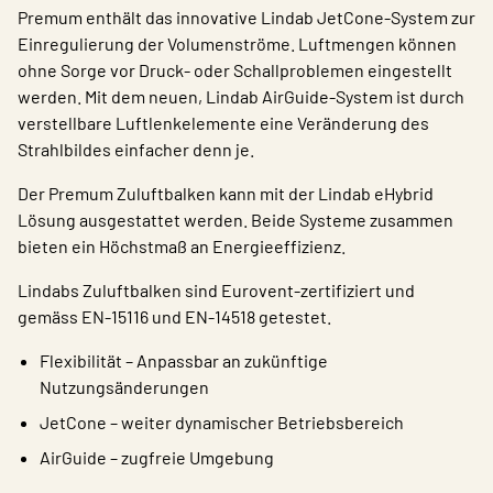
Premum enthält das innovative Lindab JetCone-System zur
Einregulierung der Volumenströme. Luftmengen können
ohne Sorge vor Druck- oder Schallproblemen eingestellt
werden. Mit dem neuen, Lindab AirGuide-System ist durch
verstellbare Luftlenkelemente eine Veränderung des
Strahlbildes einfacher denn je.
Der Premum Zuluftbalken kann mit der Lindab eHybrid
Lösung ausgestattet werden. Beide Systeme zusammen
bieten ein Höchstmaß an Energieeffizienz.
Lindabs Zuluftbalken sind Eurovent-zertifiziert und
gemäss EN-15116 und EN-14518 getestet.
Flexibilität – Anpassbar an zukünftige
Nutzungsänderungen
JetCone – weiter dynamischer Betriebsbereich
AirGuide – zugfreie Umgebung