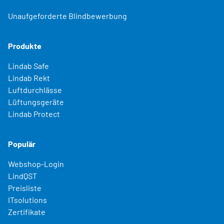
Unaufgeforderte Blindbewerbung
Produkte
Lindab Safe
Lindab Rekt
Luftdurchlässe
Lüftungsgeräte
Lindab Protect
Populär
Webshop-Login
LindQST
Preisliste
ITsolutions
Zertifikate