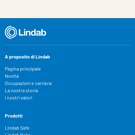
A proposito di Lindab
Pagina principale
Novità
Occupazioni e carriera
La nostra storia
I nostri valori
Prodotti
Lindab Safe
Lindab Rekt