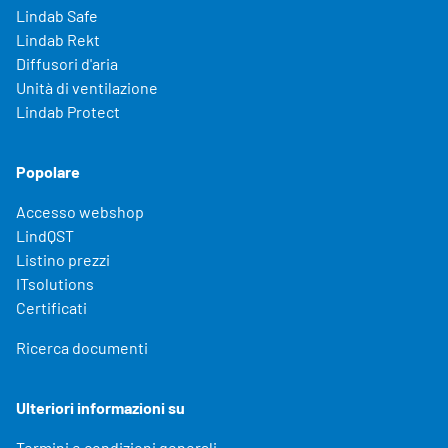
Lindab Safe
Lindab Rekt
Diffusori d'aria
Unità di ventilazione
Lindab Protect
Popolare
Accesso webshop
LindQST
Listino prezzi
ITsolutions
Certificati
Ricerca documenti
Ulteriori informazioni su
Termini e condizioni generali