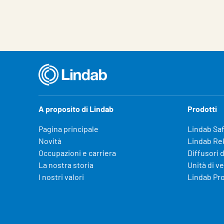
A proposito di Lindab
Prodotti
Pagina principale
Lindab Sa
Novità
Lindab Re
Occupazioni e carriera
Diffusori d
La nostra storia
Unità di v
I nostri valori
Lindab Pr