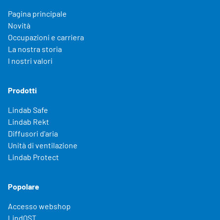
Pagina principale
Novità
Occupazioni e carriera
La nostra storia
I nostri valori
Prodotti
Lindab Safe
Lindab Rekt
Diffusori d'aria
Unità di ventilazione
Lindab Protect
Popolare
Accesso webshop
LindQST