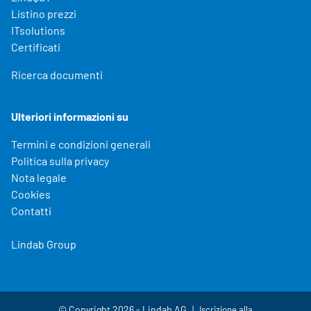
Listino prezzi
ITsolutions
Certificati
Ricerca documenti
Ulteriori informazioni su
Termini e condizioni generali
Politica sulla privacy
Nota legale
Cookies
Contatti
Lindab Group
© Copyright 2026 - Lindab AG
Iscrizione alla