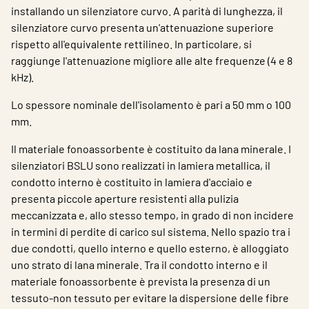
installando un silenziatore curvo. A parità di lunghezza, il
silenziatore curvo presenta un'attenuazione superiore
rispetto all'equivalente rettilineo. In particolare, si
raggiunge l'attenuazione migliore alle alte frequenze (4 e 8
kHz).
Lo spessore nominale dell'isolamento è pari a 50 mm o 100
mm.
Il materiale fonoassorbente è costituito da lana minerale. I
silenziatori BSLU sono realizzati in lamiera metallica, il
condotto interno è costituito in lamiera d'acciaio e
presenta piccole aperture resistenti alla pulizia
meccanizzata e, allo stesso tempo, in grado di non incidere
in termini di perdite di carico sul sistema. Nello spazio tra i
due condotti, quello interno e quello esterno, è alloggiato
uno strato di lana minerale. Tra il condotto interno e il
materiale fonoassorbente è prevista la presenza di un
tessuto-non tessuto per evitare la dispersione delle fibre