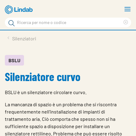
Log
M
in
m
Cerca
per
Eli
Cerca
visionare
ter
Prodotti
Silenziatori
il
di
News
rice
carrello
Su Lindab
BSLU
Silenziatore curvo
Su Tecnovent
Contatti
BSLU è un silenziatore circolare curvo.
Download
La mancanza di spazio è un problema che si riscontra
Log in
frequentemente nell'installazione di impianti di
trattamento aria. Ciò comporta che spesso non si ha
Scegliere la lingua
sufficiente spazio a disposizione per installare un
silenziatore rettilineo. Problema che può essere risolto