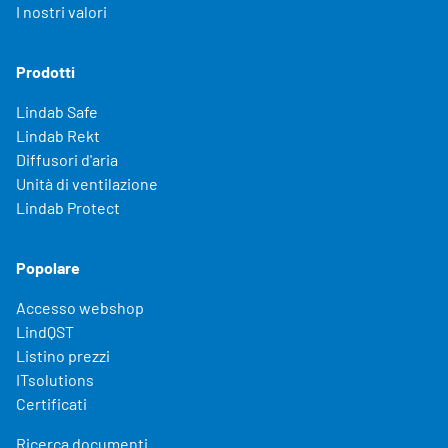
I nostri valori
Prodotti
Lindab Safe
Lindab Rekt
Diffusori d'aria
Unità di ventilazione
Lindab Protect
Popolare
Accesso webshop
LindQST
Listino prezzi
ITsolutions
Certificati
Ricerca documenti