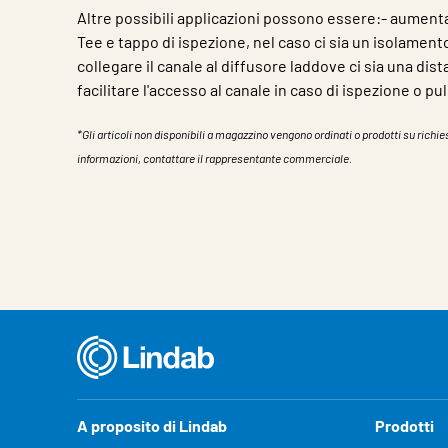
Altre possibili applicazioni possono essere:- aumenta
Tee e tappo di ispezione, nel caso ci sia un isolament
collegare il canale al diffusore laddove ci sia una dist
facilitare l'accesso al canale in caso di ispezione o pul
*Gli articoli non disponibili a magazzino vengono ordinati o prodotti su richies
informazioni, contattare il rappresentante commerciale.
Caratteristiche
Valore
A proposito di Lindab
Prodotti