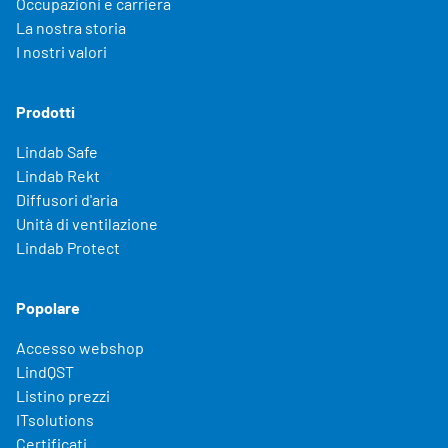
Occupazioni e carriera
La nostra storia
I nostri valori
Prodotti
Lindab Safe
Lindab Rekt
Diffusori d'aria
Unità di ventilazione
Lindab Protect
Popolare
Accesso webshop
LindQST
Listino prezzi
ITsolutions
Certificati