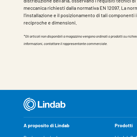
distribuzione dell’aria, osservano i requisiti tecnici d
meccanica richiesti dalla normativa EN 12097. La norm
l’installazione e il posizionamento di tali componenti
reciproche e dimensioni.
*Gli articoli non disponibili a magazzino vengono ordinati o prodotti su richies
informazioni, contattare il rappresentante commerciale.
Caratteristiche
Valore
A proposito di Lindab
Prodotti