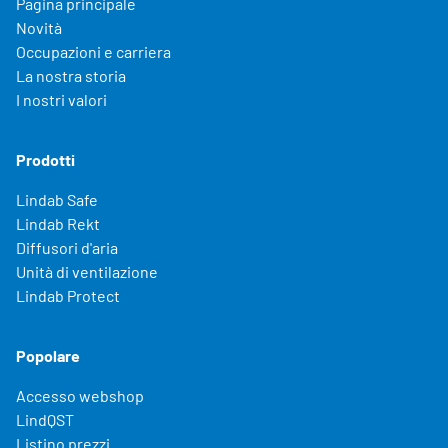
Pagina principale
Novità
Occupazioni e carriera
La nostra storia
I nostri valori
Prodotti
Lindab Safe
Lindab Rekt
Diffusori d'aria
Unità di ventilazione
Lindab Protect
Popolare
Accesso webshop
LindQST
Listino prezzi