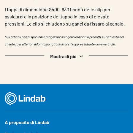
I tappi di dimensione Ø400–630 hanno delle clip per
assicurare la posizione del tappo in caso di elevate
pressioni. Le clip si chiudono su ganci da fissare al canale.
*Gli articoli non disponibili a magazzino vengono ordinati o prodotti su richiesta del
cliente; per ulteriori informazioni, contattare il rappresentante commerciale.
Mostra di più
A proposito di Lindab