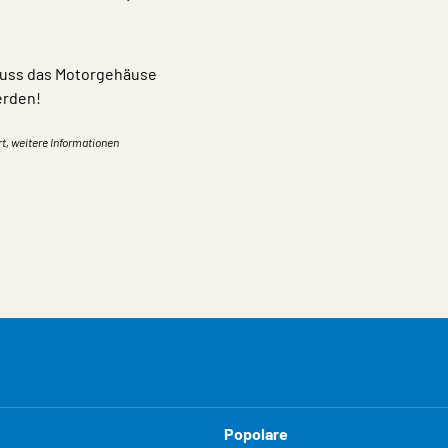
muss das Motorgehäuse
erden!
rt, weitere Informationen
Popolare