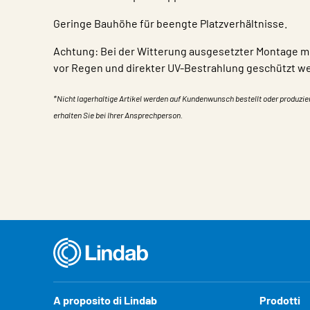
Geringe Bauhöhe für beengte Platzverhältnisse.
Achtung: Bei der Witterung ausgesetzter Montage 
vor Regen und direkter UV-Bestrahlung geschützt w
*Nicht lagerhaltige Artikel werden auf Kundenwunsch bestellt oder produzie
erhalten Sie bei Ihrer Ansprechperson.
Caratteristiche
Valore
A proposito di Lindab
Prodotti