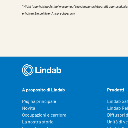
*Nicht lagerhaltige Artikel werden auf Kundenwunsch bestellt oder produzie
erhalten Sie bei Ihrer Ansprechperson.
Caratteristiche
Valore
A proposito di Lindab
Prodotti
Pagina principale
Lindab Sa
Novità
Lindab Re
Occupazioni e carriera
Diffusori d
La nostra storia
Unità di v