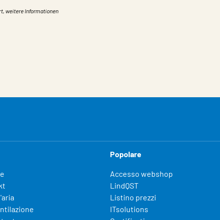
rt, weitere Informationen
Popolare
fe
Accesso webshop
kt
LindQST
'aria
Listino prezzi
entilazione
ITsolutions