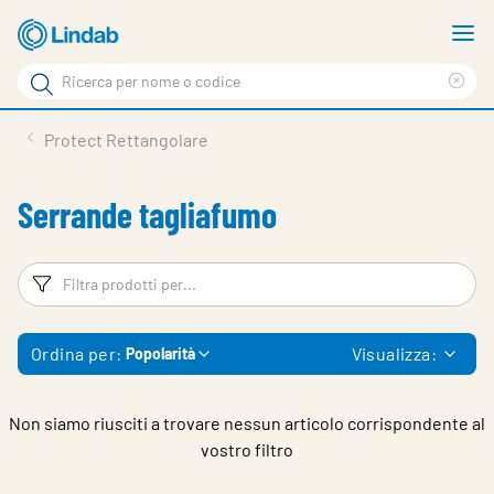
Log
M
in
m
Cerca
per
Eli
Cerca
visionare
ter
Prodotti
Protect Rettangolare
il
di
News
rice
carrello
Serrande tagliafumo
Su Lindab
Su Tecnovent
Filtri
Fi
Contatti
Ordina per:
Visualizza:
Popolarità
Download
Log in
Non siamo riusciti a trovare nessun articolo corrispondente al
vostro filtro
Scegliere la lingua