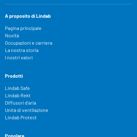
A proposito di Lindab
Pagina principale
Novità
Occupazioni e carriera
La nostra storia
I nostri valori
Prodotti
Lindab Safe
Lindab Rekt
Diffusori d'aria
Unità di ventilazione
Lindab Protect
Popolare