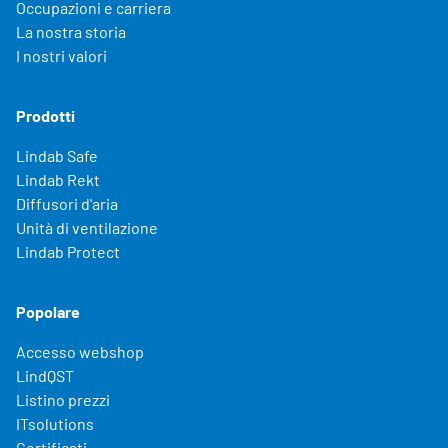
Occupazioni e carriera
La nostra storia
I nostri valori
Prodotti
Lindab Safe
Lindab Rekt
Diffusori d'aria
Unità di ventilazione
Lindab Protect
Popolare
Accesso webshop
LindQST
Listino prezzi
ITsolutions
Certificati