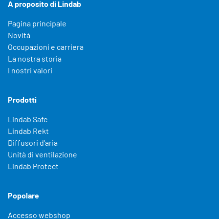
A proposito di Lindab
Pagina principale
Novità
Occupazioni e carriera
La nostra storia
I nostri valori
Prodotti
Lindab Safe
Lindab Rekt
Diffusori d'aria
Unità di ventilazione
Lindab Protect
Popolare
Accesso webshop