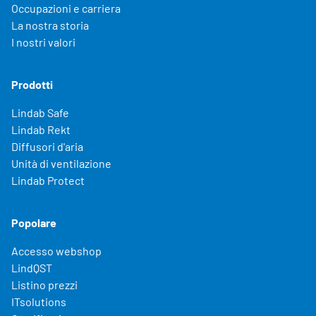
Occupazioni e carriera
La nostra storia
I nostri valori
Prodotti
Lindab Safe
Lindab Rekt
Diffusori d'aria
Unità di ventilazione
Lindab Protect
Popolare
Accesso webshop
LindQST
Listino prezzi
ITsolutions