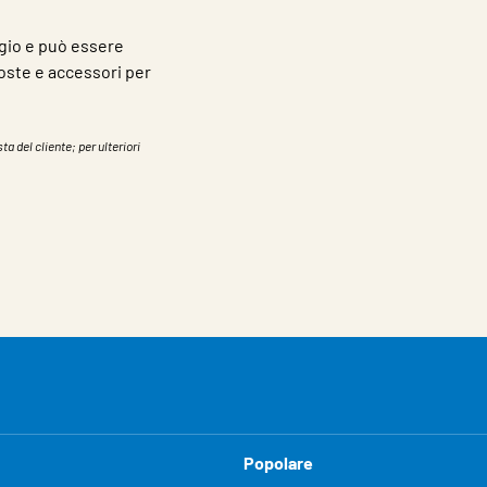
ggio e può essere
oste e accessori per
ta del cliente; per ulteriori
Popolare