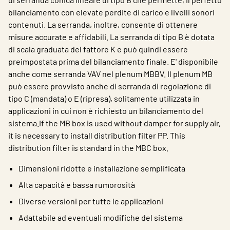
bilanciamento con elevate perdite di carico e livelli sonori
contenuti. La serranda, inoltre, consente di ottenere
misure accurate e affidabili. La serranda di tipo B è dotata
di scala graduata del fattore K e può quindi essere
preimpostata prima del bilanciamento finale. E' disponibile
anche come serranda VAV nel plenum MBBV. Il plenum MB
può essere provvisto anche di serranda di regolazione di
tipo C (mandata) o E (ripresa), solitamente utilizzata in
applicazioni in cui non è richiesto un bilanciamento del
sistema.If the MB box is used without damper for supply air,
it is necessary to install distribution filter PP. This
distribution filter is standard in the MBC box.
Dimensioni ridotte e installazione semplificata
Alta capacità e bassa rumorosità
Diverse versioni per tutte le applicazioni
Adattabile ad eventuali modifiche del sistema