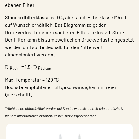
ebenen Filter.
Standardfilterklasse ist G4, aber auch Filterklasse M5 ist
auf Wunsch erhältlich. Das Diagramm zeigt den
Druckverlust für einen sauberen Filter, inklusiv T-Stück.
Der Filter kann bis zum zweifachen Druckverlust eingesetzt
werden und sollte deshalb für den Mittelwert
dimensioniert werden.
p
= 1,5 ·
p
D
D
t dim
t clean
Max. Temperatur = 120 °C
Höchste empfohlene Luftgeschwindigkeit im freien
Querschnitt.
*Nicht lagerhaltige Artikel werden auf Kundenwunsch bestellt oder produziert,
weitere Informationen erhalten Sie bei Ihrer Ansprechperson.