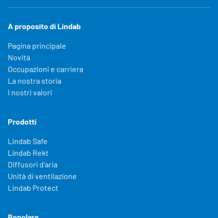
A proposito di Lindab
Pagina principale
Novità
Occupazioni e carriera
La nostra storia
I nostri valori
Prodotti
Lindab Safe
Lindab Rekt
Diffusori d'aria
Unità di ventilazione
Lindab Protect
Popolare