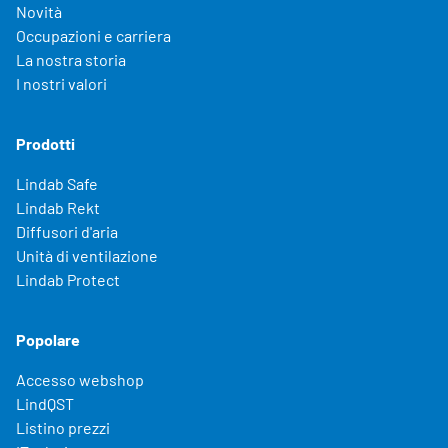
Novità
Occupazioni e carriera
La nostra storia
I nostri valori
Prodotti
Lindab Safe
Lindab Rekt
Diffusori d'aria
Unità di ventilazione
Lindab Protect
Popolare
Accesso webshop
LindQST
Listino prezzi