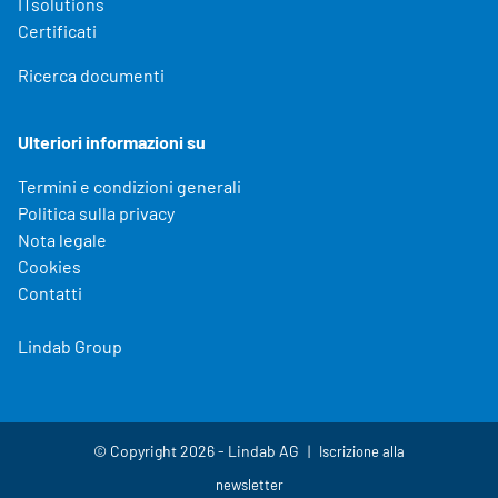
ITsolutions
Certificati
Ricerca documenti
Ulteriori informazioni su
Termini e condizioni generali
Politica sulla privacy
Nota legale
Cookies
Contatti
Lindab Group
© Copyright 2026 - Lindab AG
Iscrizione alla
newsletter