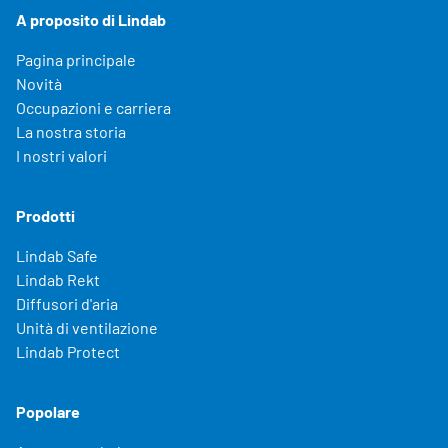
A proposito di Lindab
Pagina principale
Novità
Occupazioni e carriera
La nostra storia
I nostri valori
Prodotti
Lindab Safe
Lindab Rekt
Diffusori d'aria
Unità di ventilazione
Lindab Protect
Popolare