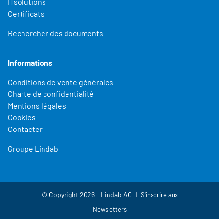
ITsolutions
Certificats
Rechercher des documents
Informations
Conditions de vente générales
Charte de confidentialité
Mentions légales
Cookies
Contacter
Groupe Lindab
© Copyright 2026 - Lindab AG
S'inscrire aux
Newsletters