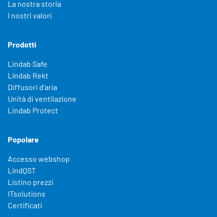
La nostra storia
I nostri valori
Prodotti
Lindab Safe
Lindab Rekt
Diffusori d'aria
Unità di ventilazione
Lindab Protect
Popolare
Accesso webshop
LindQST
Listino prezzi
ITsolutions
Certificati