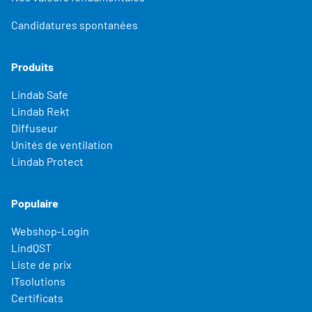
Candidatures spontanées
Produits
Lindab Safe
Lindab Rekt
Diffuseur
Unités de ventilation
Lindab Protect
Populaire
Webshop-Login
LindQST
Liste de prix
ITsolutions
Certificats