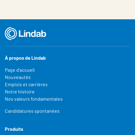
À propos de Lindab
Page d'accueil
Nouveautés
Emplois et carrières
Notre histoire
Nos valeurs fondamentales
Candidatures spontanées
Produits