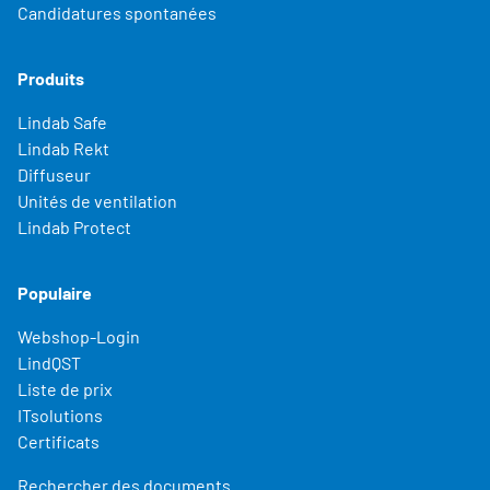
Candidatures spontanées
Produits
Lindab Safe
Lindab Rekt
Diffuseur
Unités de ventilation
Lindab Protect
Populaire
Webshop-Login
LindQST
Liste de prix
ITsolutions
Certificats
Rechercher des documents