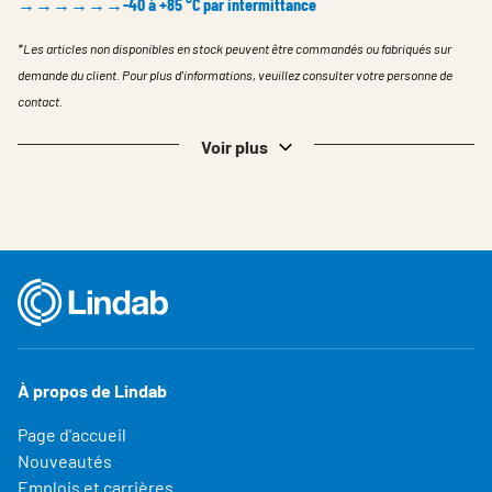
→→→→→→-40 à +85 °C par intermittance
*Les articles non disponibles en stock peuvent être commandés ou fabriqués sur
demande du client. Pour plus d'informations, veuillez consulter votre personne de
contact.
Voir plus
À propos de Lindab
Page d'accueil
Nouveautés
Emplois et carrières