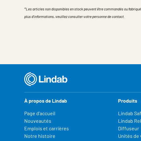
*Les articles non disponibles en stock peuvent être commandés ou fabriqué
plus d'informations, veuillez consulter votre personne de contact.
Propriété
Valeur
À propos de Lindab
Produits
Page d'accueil
Lindab Sa
Nouveautés
Lindab Re
Emplois et carrières
Diffuseur
Notre histoire
Unités de 