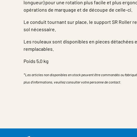
longueur) pour une rotation plus facile et plus ergo
opérations de marquage et de découpe de celle-ci.
Le conduit tournant sur place, le support SR Roller re
sol nécessaire.
Les rouleaux sont disponibles en pieces détachées e
remplacables.
Poids 5,0 kg
*Les articles non disponibles en stock peuvent être commandés ou fabriqué
plus d'informations, veuillez consulter votre personne de contact.
Propriété
Valeur