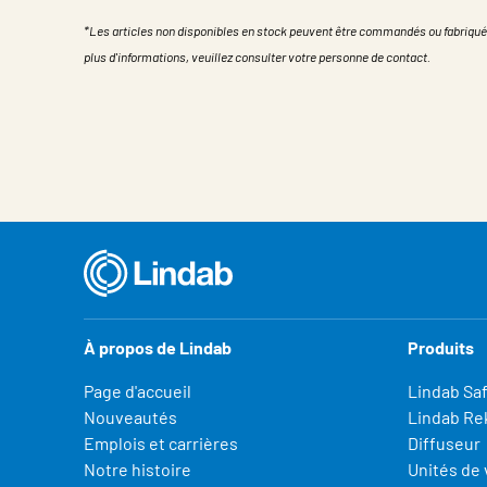
*Les articles non disponibles en stock peuvent être commandés ou fabriqué
plus d'informations, veuillez consulter votre personne de contact.
Propriété
Valeur
À propos de Lindab
Produits
Page d'accueil
Lindab Sa
Nouveautés
Lindab Re
Emplois et carrières
Diffuseur
Notre histoire
Unités de 