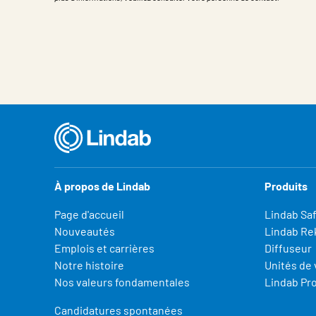
Propriété
Valeur
À propos de Lindab
Produits
Page d'accueil
Lindab Sa
Nouveautés
Lindab Re
Emplois et carrières
Diffuseur
Notre histoire
Unités de 
Nos valeurs fondamentales
Lindab Pr
Candidatures spontanées