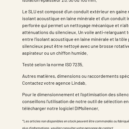
Le SLU est composé d'un conduit extérieur en gaine ri
isolant acoustique en laine minérale et d'un conduit i
perforée qui permet un nettoyage mécanique et n'alt
atténuations du silencieux. Un voile anti-relarguant t
entre l'isolant acoustique en laine minérale et la tôle
silencieux peut être nettoyé avec une brosse rotativ
aspirateur ou un chiffon humide.
Testé selon la norme ISO 7235.
Autres matières, dimensions ou raccordements spéc
Contactez votre agence Lindab.
Pour le dimensionnement et l'optimisation des silen
conseillons l'utilisation de notre outil de sélection e
télécharger notre logiciel DIMsilencer.
*Les articles non disponibles en stock peuvent être commandés ou fabriqué
plus d'informations, veuillez consulter votre personne de contact.