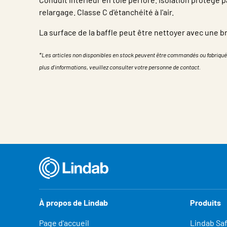
relargage. Classe C d'étanchéité à l'air.
La surface de la baffle peut être nettoyer avec une 
*Les articles non disponibles en stock peuvent être commandés ou fabriqué
plus d'informations, veuillez consulter votre personne de contact.
Propriété
Valeur
À propos de Lindab
Produits
Page d'accueil
Lindab Sa