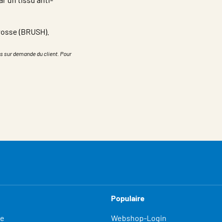
brosse (BRUSH).
s sur demande du client. Pour
Populaire
fe
Webshop-Login