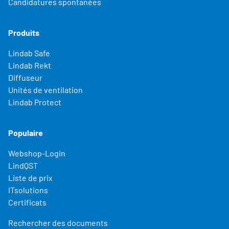
Candidatures spontanées
Produits
Lindab Safe
Lindab Rekt
Diffuseur
Unités de ventilation
Lindab Protect
Populaire
Webshop-Login
LindQST
Liste de prix
ITsolutions
Certificats
Rechercher des documents