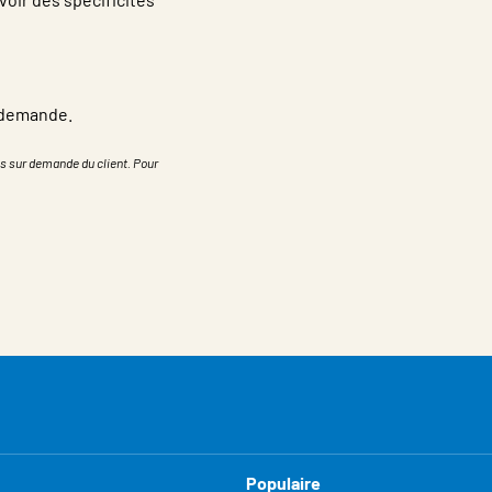
r demande.
s sur demande du client. Pour
Populaire