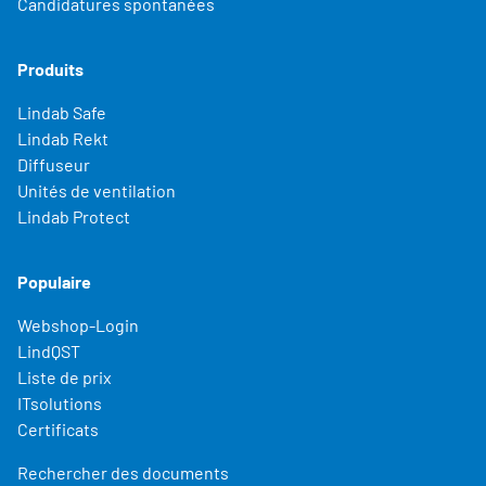
Candidatures spontanées
Produits
Lindab Safe
Lindab Rekt
Diffuseur
Unités de ventilation
Lindab Protect
Populaire
Webshop-Login
LindQST
Liste de prix
ITsolutions
Certificats
Rechercher des documents