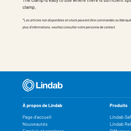
clamp.
*Les articles non disponibles en stock peuvent être commandés ou fabriqué
plus d'informations, veuillez consulter votre personne de contact.
Propriété
Valeur
À propos de Lindab
Produits
Page d'accueil
Lindab Sa
Nouveautés
Lindab Re
Emplois et carrières
Diffuseur