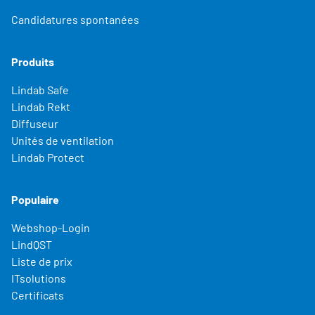
Candidatures spontanées
Produits
Lindab Safe
Lindab Rekt
Diffuseur
Unités de ventilation
Lindab Protect
Populaire
Webshop-Login
LindQST
Liste de prix
ITsolutions
Certificats