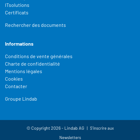
ITsolutions
Certificats
Rechercher des documents
Informations
Conditions de vente générales
Charte de confidentialité
Mentions légales
Cookies
Contacter
Groupe Lindab
© Copyright 2026 - Lindab AG
S'inscrire aux
Newsletters