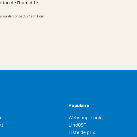
tion de l’humidité.
s sur demande du client. Pour
Populaire
fe
Webshop-Login
kt
LindQST
Liste de prix