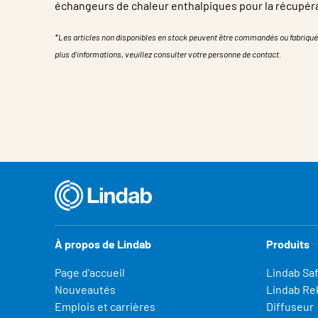
échangeurs de chaleur enthalpiques pour la récupéra
*Les articles non disponibles en stock peuvent être commandés ou fabriqué
plus d'informations, veuillez consulter votre personne de contact.
Propriété
Valeur
À propos de Lindab
Produits
Page d'accueil
Lindab Sa
Nouveautés
Lindab Re
Emplois et carrières
Diffuseur