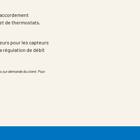
 raccordement
et de thermostats,
eurs pour les capteurs
a régulation de débit
s sur demande du client. Pour