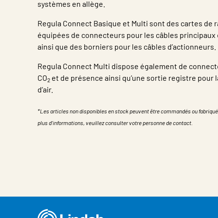
systèmes en allège.
Regula Connect Basique et Multi sont des cartes de
équipées de connecteurs pour les câbles principaux 
ainsi que des borniers pour les câbles d’actionneurs.
Regula Connect Multi dispose également de connect
CO
et de présence ainsi qu’une sortie registre pour l
2
d’air.
*Les articles non disponibles en stock peuvent être commandés ou fabriqué
plus d'informations, veuillez consulter votre personne de contact.
Propriété
Valeur