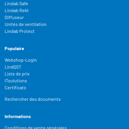
Lindab Safe
Lindab Rekt
Diffuseur
Unités de ventilation
Lindab Protect
Populaire
Webshop-Login
LindQST
Liste de prix
ITsolutions
Certificats
Rechercher des documents
Informations
Conditions de vente générales