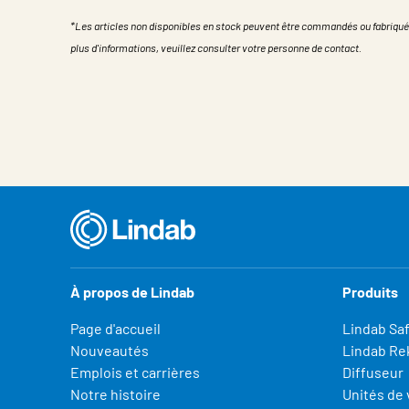
*Les articles non disponibles en stock peuvent être commandés ou fabriqué
plus d'informations, veuillez consulter votre personne de contact.
Propriété
Valeur
À propos de Lindab
Produits
Page d'accueil
Lindab Sa
Nouveautés
Lindab Re
Emplois et carrières
Diffuseur
Notre histoire
Unités de 